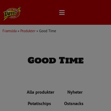
Skip
to
content
Framsida
»
Produkter
»
Good Time
Good Time
Alla produkter
Nyheter
Potatischips
Ostsnacks