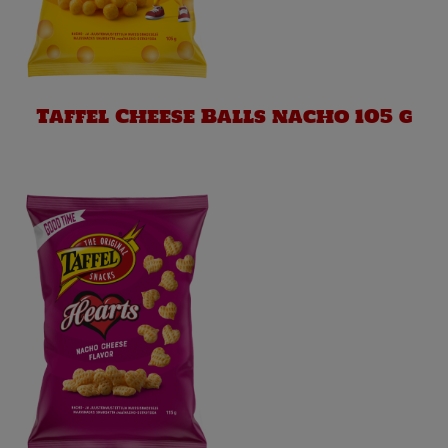
Taffel Cheese Balls nacho 105 g