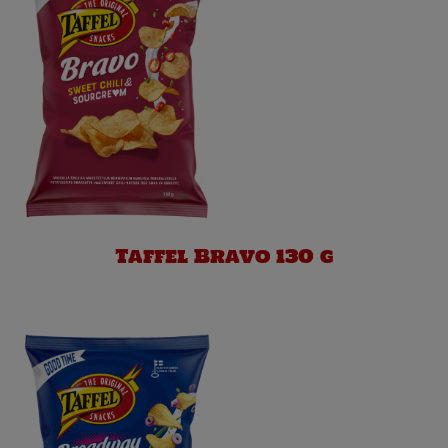
Taffel Bravo 130 g