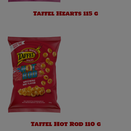
Taffel Hearts 115 g
Taffel Hot Rod 110 g