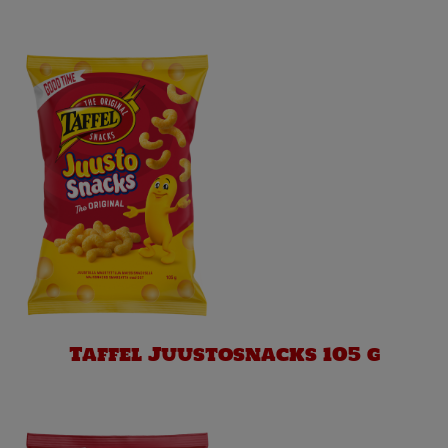
Taffel Juustosnacks 105 g