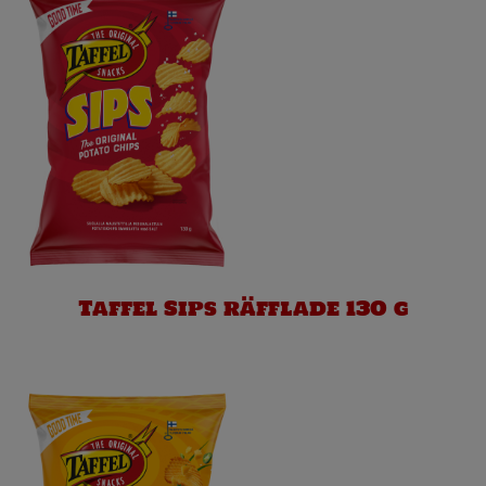
Taffel Sips räfflade 130 g