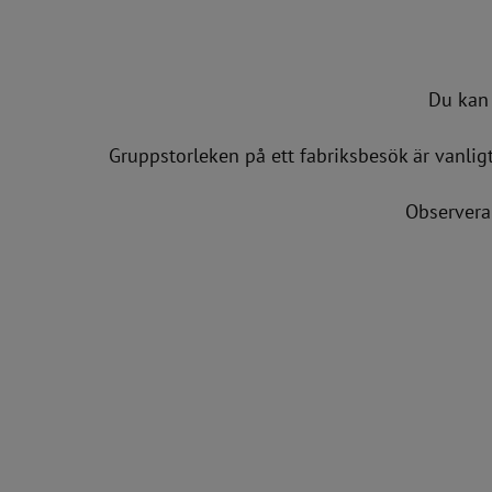
Du kan 
Gruppstorleken på ett fabriksbesök är vanlig
Observera 