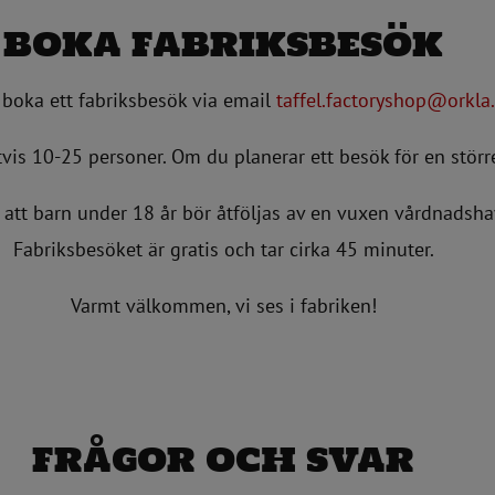
BOKA FABRIKSBESÖK
boka ett fabriksbesök via email
taffel.factoryshop@orkla.
tvis 10-25 personer. Om du planerar ett besök för en störr
att barn under 18 år bör åtföljas av en vuxen vårdnadsha
Fabriksbesöket är gratis och tar cirka 45 minuter.
Varmt välkommen, vi ses i fabriken!
FRÅGOR OCH SVAR