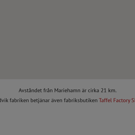
Avståndet från Mariehamn är cirka 21 km.
dvik fabriken betjänar även fabriksbutiken
Taffel Factory 