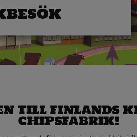
KBESÖK
 TILL FINLANDS K
CHIPSFABRIK!