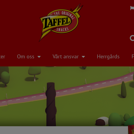
ter
Om oss
Vårt ansvar
Herrgårds