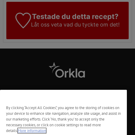
Testade du detta recept?
Låt oss veta vad du tyckte om det!
Kontakt
Företag
By clicking “Accept All Cookies”, you agree to the storing of cookies on
your device to enhance site navigation, analyze site usage, and assist in
our marketing efforts. Click ‘No, thank you’ to accept only the
Sekretess och integritet
necessary cookies, or click on cookie settings to read more
details.
More information