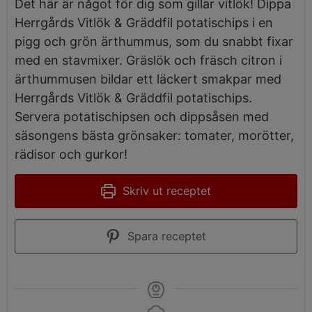
Det här är något för dig som gillar vitlök! Dippa
Herrgårds Vitlök & Gräddfil potatischips i en
pigg och grön ärthummus, som du snabbt fixar
med en stavmixer. Gräslök och fräsch citron i
ärthummusen bildar ett läckert smakpar med
Herrgårds Vitlök & Gräddfil potatischips.
Servera potatischipsen och dippsåsen med
säsongens bästa grönsaker: tomater, morötter,
rädisor och gurkor!
Skriv ut receptet
Spara receptet