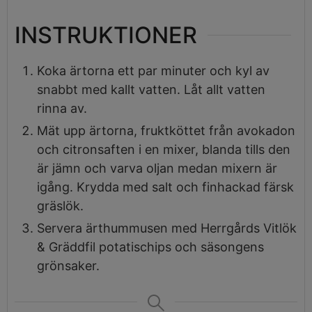
INSTRUKTIONER
Koka ärtorna ett par minuter och kyl av
snabbt med kallt vatten. Låt allt vatten
rinna av.
Mät upp ärtorna, fruktköttet från avokadon
och citronsaften i en mixer, blanda tills den
är jämn och varva oljan medan mixern är
igång. Krydda med salt och finhackad färsk
gräslök.
Servera ärthummusen med Herrgårds Vitlök
& Gräddfil potatischips och säsongens
grönsaker.