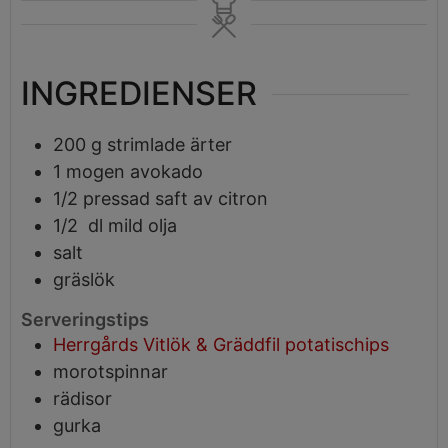
INGREDIENSER
200
g
strimlade ärter
1
mogen avokado
1/2
pressad saft av citron
1/2
dl
mild olja
salt
gräslök
Serveringstips
Herrgårds Vitlök & Gräddfil potatischips
morotspinnar
rädisor
gurka