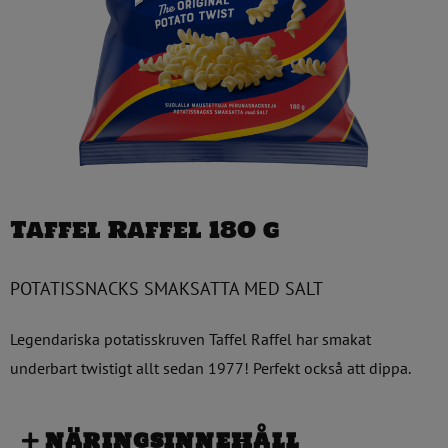
Taffel Raffel 180 g
POTATISSNACKS SMAKSATTA MED SALT
Legendariska potatisskruven Taffel Raffel har smakat
underbart twistigt allt sedan 1977! Perfekt också att dippa.
NÄRINGSINNEHÅLL