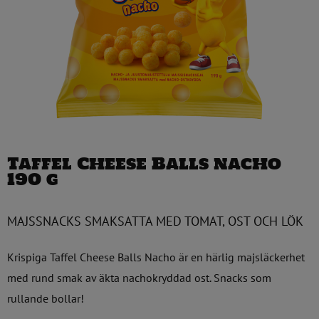
Taffel Cheese Balls nacho
190 g
MAJSSNACKS SMAKSATTA MED TOMAT, OST OCH LÖK
Krispiga Taffel Cheese Balls Nacho är en härlig majsläckerhet
med rund smak av äkta nachokryddad ost. Snacks som
rullande bollar!