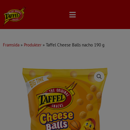
Skip
to
content
Framsida
»
Produkter
»
Taffel Cheese Balls nacho 190 g